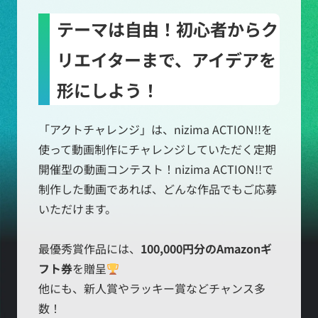
テーマは自由！初心者からク
リエイターまで、アイデアを
形にしよう！
「アクトチャレンジ」は、nizima ACTION!!を
使って動画制作にチャレンジしていただく定期
開催型の動画コンテスト！nizima ACTION!!で
制作した動画であれば、どんな作品でもご応募
いただけます。
最優秀賞作品には、
100,000円分のAmazonギ
フト券
を贈呈
他にも、新人賞やラッキー賞などチャンス多
数！