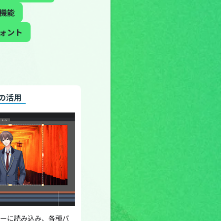
機能
ォント
ルの活用
ィターに読み込み、各種パ