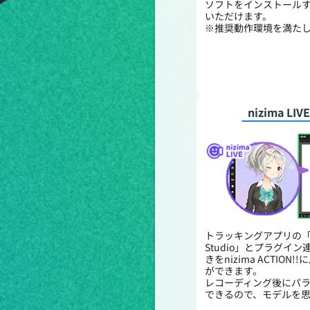
ソフトをインストール
いただけます。
※推奨動作環境を満た
nizima LI
トラッキングアプリの「niz
Studio」とプラグイ
きをnizima ACTI
ができます。
レコーディング後にパ
できるので、モデルを