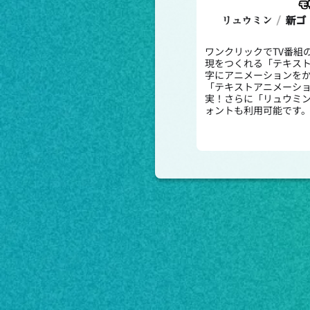
ワンクリックでTV番組
現をつくれる「テキス
字にアニメーションをか
「テキストアニメーシ
実！さらに「リュウミ
ォントも利用可能です