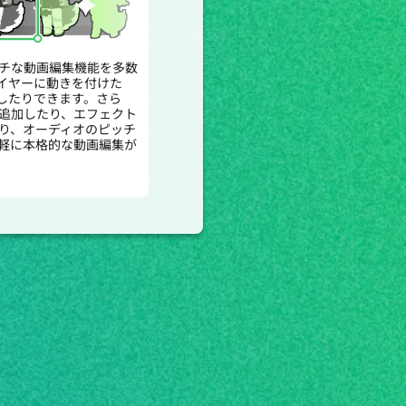
チな動画編集機能を多数
イヤーに動きを付けた
したりできます。さら
追加したり、エフェクト
り、オーディオのピッチ
軽に本格的な動画編集が