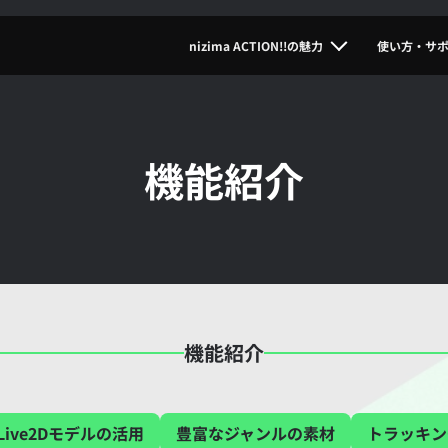
nizima ACTION!!の魅力
使い方・サ
機能紹介
機能紹介
Live2Dモデルの活用
豊富なジャンルの素材
トラッキン