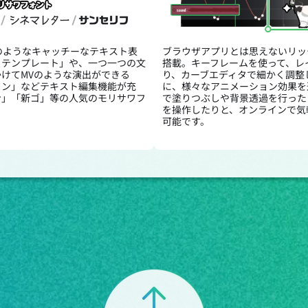
のようなキャッチーなテキスト表
ブラウザアプリとは思えないリッ
トテンプレート」や、一つ一つの文
搭載。キーフレームを使って、レ
けてMVのような演出ができる
り、カーブエディタで細かく調整
ョン」などテキスト編集機能が充
に、様々なアニメーション効果を
ン」「新ゴ」等の人気のモリサワフ
で塗りつぶしや背景透過を行った
。
を操作したりと、オンラインで気
可能です。