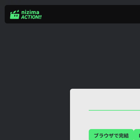
Skip
to
content
ブラウザで完結