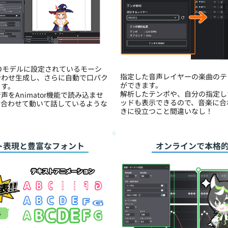
2Dモデルに設定されているモーシ
指定した音声レイヤーの楽曲のテ
合わせ生成し、さらに自動で口パク
ができます。
ます。
解析したテンポや、自分の指定し
をAnimator機能で読み込ませ
ッドも表示できるので、音楽に合
に合わせて動いて話しているような
きに役立つこと間違いなし！
ト表現と豊富なフォント
オンラインで本格