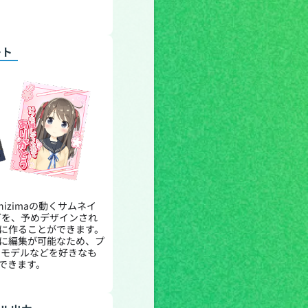
ート
やnizimaの動くサムネイ
などを、予めデザインされ
に作ることができます。
に編集が可能なため、プ
2Dモデルなどを好きなも
できます。