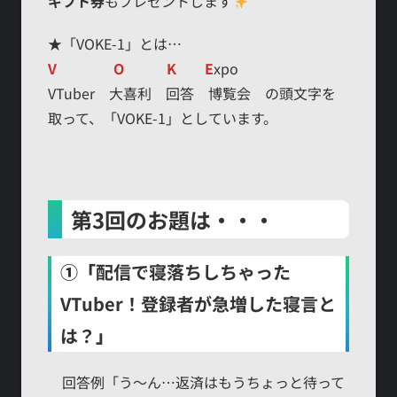
ギフト券
もプレゼントします
★「VOKE-1」とは…
V O K E
xpo
VTuber 大喜利 回答 博覧会 の頭文字を
取って、「VOKE-1」としています。
第3回のお題は・・・
①「
配信で寝落ちしちゃった
VTuber！登録者が急増した寝言と
は？
」
回答例「う～ん…返済はもうちょっと待って