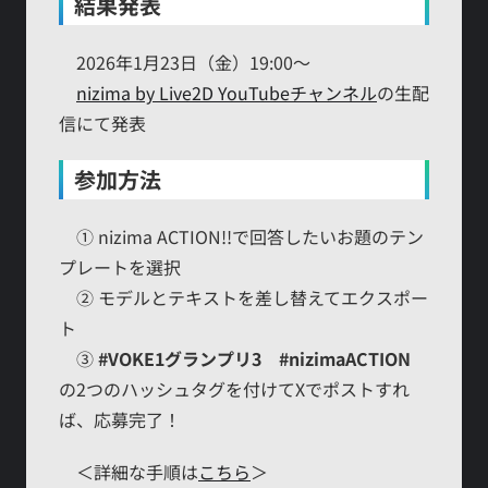
結果発表
2026年1月23日（金）19:00～
nizima by Live2D YouTubeチャンネル
の生配
信にて発表
参加方法
① nizima ACTION!!で回答したいお題のテン
プレートを選択
② モデルとテキストを差し替えてエクスポー
ト
③
#VOKE1グランプリ3 #nizimaACTION
の2つのハッシュタグを付けてXでポストすれ
ば、応募完了！
＜詳細な手順は
こちら
＞