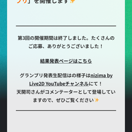
プリ
」を開催します
第3回の開催期間は終了しました。たくさんの
ご応募、ありがとうございました！
結果発表ページはこちら
グランプリ発表生配信はの様子は
nizima by
Live2D YouTubeチャンネル
にて！
天開司さんがコメンテーターとして登場してい
ますので、ぜひご覧ください