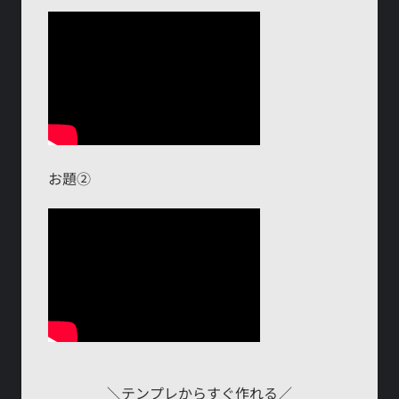
お題②
＼テンプレからすぐ作れる／