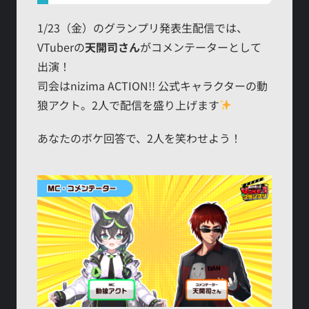
1/23（金）のグランプリ発表生配信では、
VTuberの
天開司さん
がコメンテーターとして
出演！
司会はnizima ACTION!! 公式キャラクターの動
狼アクト。2人で配信を盛り上げます
あなたのボケ回答で、2人を笑わせよう！