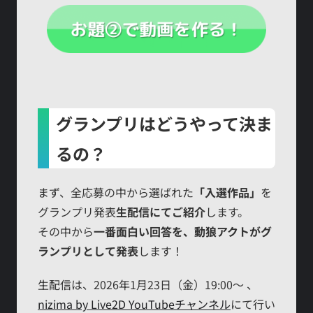
グランプリはどうやって決ま
るの？
まず、全応募の中から選ばれた
「入選作品」
を
グランプリ発表
生配信にてご紹介
します。
その中から
一番面白い回答を、動狼アクトがグ
ランプリとして発表
します！
生配信は、2026年1月23日（金）19:00～ 、
nizima by Live2D YouTubeチャンネル
にて行い