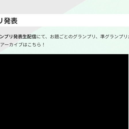
リ発表
ランプリ発表生配信
にて、お題ごとのグランプリ、準グランプリ
アーカイブはこちら！