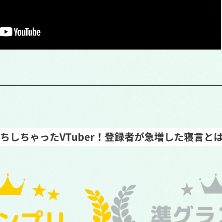
ちしちゃったVTuber！登録者が急増した寝言と