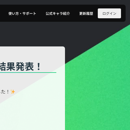
ログイン
使い方・サポート
公式キャラ紹介
更新履歴
」結果発表！
した！