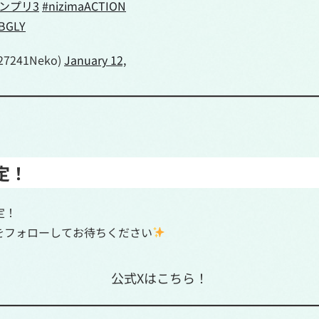
ランプリ3
#nizimaACTION
vBGLY
7241Neko)
January 12,
定！
定！
の公式Xをフォローしてお待ちください
公式Xはこちら！