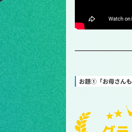
お題①「お母さんも