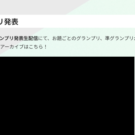
リ発表
ランプリ発表生配信
にて、お題ごとのグランプリ、準グランプリ
アーカイブはこちら！