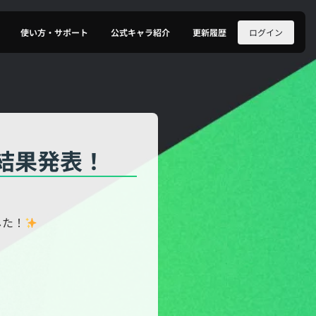
ログイン
使い方・サポート
公式キャラ紹介
更新履歴
」結果発表！
した！