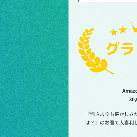
Ama
30
『怖さよりも懐かしさ
は？』のお題で大喜利